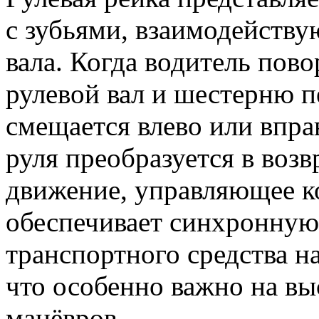
с зубьями, взаимодейств
вала. Когда водитель пово
рулевой вал и шестерню пе
смещается влево или впра
руля преобразуется в воз
движение, управляющее к
обеспечивает синхронную
транспортного средства н
что особенно важно на вы
манёвров.