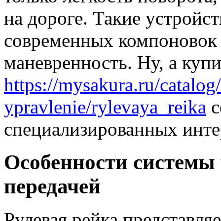
на дороге. Такие устройс
современных компоновок 
маневренность. Ну, а куп
https://mysakura.ru/catalog
ypravlenie/rylevaya_reika
с
специализированных инте
Особенности системы 
передачей
Рулевая рейка представля